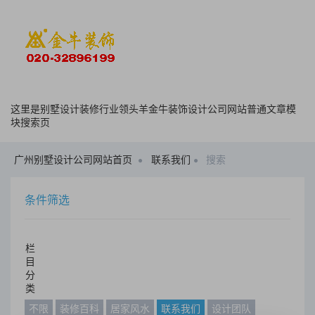
这里是别墅设计装修行业领头羊金牛装饰设计公司网站普通文章模
块搜索页
广州别墅设计公司网站首页
联系我们
搜索
条件筛选
栏
目
分
类
不限
装修百科
居家风水
联系我们
设计团队