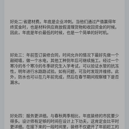
好处二:省建材费。
年底是企业冲刺。当他们通过产值赢得年
终奖金时，也是材料供应商放假清理货物和收回资金的时候。
因此，年底是年价最低的时候，也是一个简单的好时机。
好处三：年前签订装修合同，时间允许的情况下最好先做一个
敲砌墙，做一个水电，其他工种到年后可继续施工。经过一个
寒冷的冬个寒冷的冬季研究生入学考试，可以验证水管的抗冻
性，明年进行水路路试验。如有问题，可及时发现并维修。此
外，防水也可以在几年前完成，然后在春节期间观察楼下是否
漏水。
好处四：
服务更详细。与春秋两季相比，年底装修的市民要少
得多。设计师有足够的时间在设计上下功夫，这肯定会比平时
更详细。在接下来的一段时间里，装修不仅避开了年前赶工的