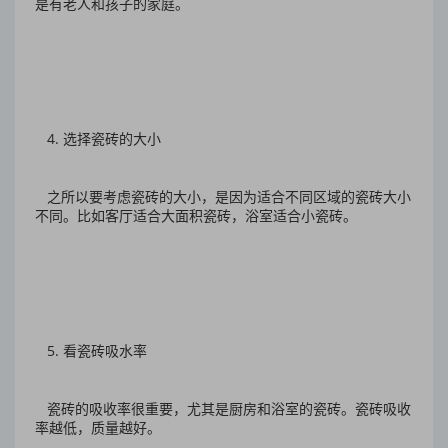
是有老人和孩子的家庭。
4. 选择瓷砖的大小
之所以要考虑瓷砖的大小，是因为适合不同区域的瓷砖大小
不同。比如客厅适合大面积瓷砖，浴室适合小瓷砖。
5. 看瓷砖吸水率
瓷砖的吸收率很重要，尤其是厨房和浴室的瓷砖。瓷砖吸收
率越低，质量越好。