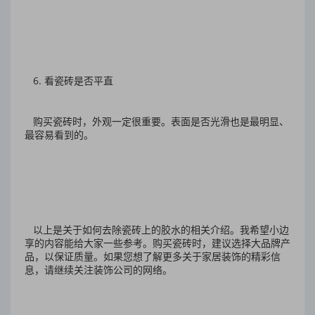
6. 看瓷砖是否平直
购买瓷砖时，外观一定很重要。表面是否光滑也是最明显、
最容易看到的。
以上是关于如何去除瓷砖上的胶水的相关介绍。我希望小边
享的内容能给大家一些参考。购买瓷砖时，建议选择大品牌产
品，以保证质量。如果您想了解更多关于家居装饰的精彩信
息，请继续关注装饰公司的网络。