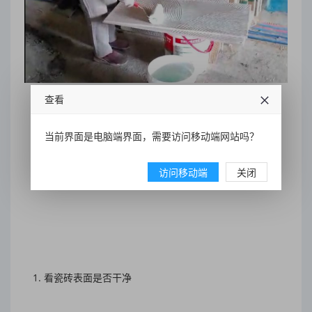
查看
当前界面是电脑端界面，需要访问移动端网站吗？
访问移动端
关闭
3.瓷砖采购技巧
1. 看瓷砖表面是否干净