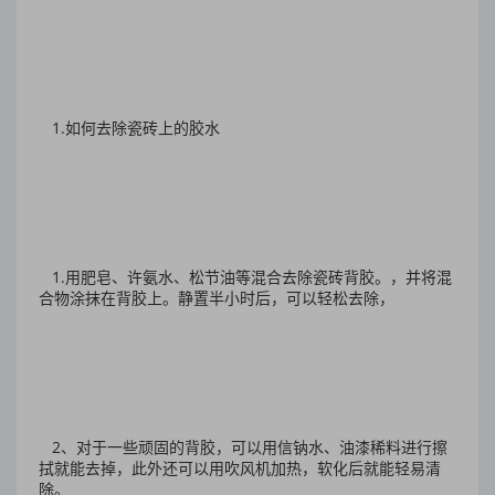
1.如何去除瓷砖上的胶水
1.用肥皂、许氨水、松节油等混合去除瓷砖背胶。，并将混
合物涂抹在背胶上。静置半小时后，可以轻松去除，
2、对于一些顽固的背胶，可以用信钠水、油漆稀料进行擦
拭就能去掉，此外还可以用吹风机加热，软化后就能轻易清
除。