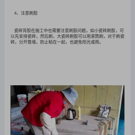
4、注意刷胶
瓷砖背胶在施工中也需要注意刷胶问题，如小瓷砖刷胶，可
以先安排瓷砖，然后刷，大瓷砖刷胶可以用滚筒刷，对于刷瓷
砖，分开靠墙，防止粘在一起，也避免阳光或雨。