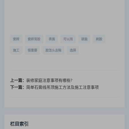
瓷砖
瓷砖背胶
表面
可以用
就能
刷胶
施工
很重要
胶怎么去除
选择
上一篇：
装修家庭注意事项有哪些?
下一篇：
简单石膏线吊顶施工方法及施工注意事项
栏目索引