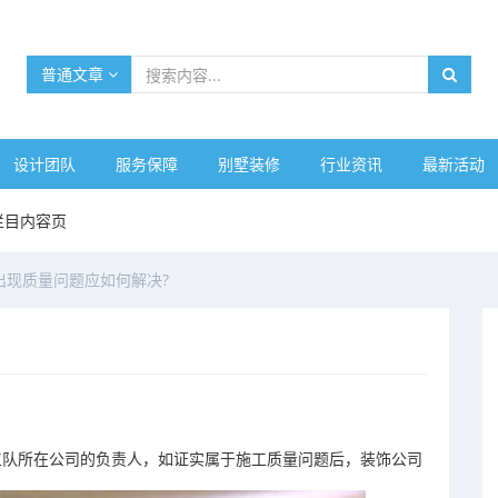
普通文章
设计团队
服务保障
别墅装修
行业资讯
最新活动
栏目内容页
出现质量问题应如何解决?
队所在公司的负责人，如证实属于施工质量问题后，装饰公司