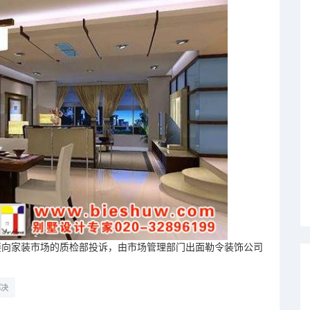
向家装市场的质检部投诉，由市场管理部门出面勒令装饰公司
解决