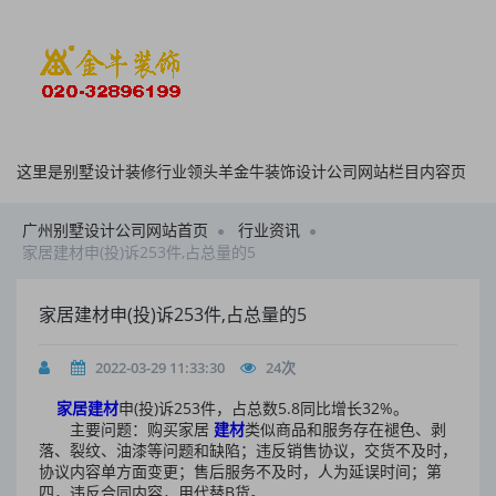
这里是别墅设计装修行业领头羊金牛装饰设计公司网站栏目内容页
广州别墅设计公司网站首页
行业资讯
家居建材申(投)诉253件,占总量的5
家居建材申(投)诉253件,占总量的5
2022-03-29 11:33:30
24
次
家居建材
申(投)诉253件，占总数5.8同比增长32%。
主要问题：购买家居
建材
类似商品和服务存在褪色、剥
落、裂纹、油漆等问题和缺陷；违反销售协议，交货不及时，
协议内容单方面变更；售后服务不及时，人为延误时间；第
四，违反合同内容，用代替B货。