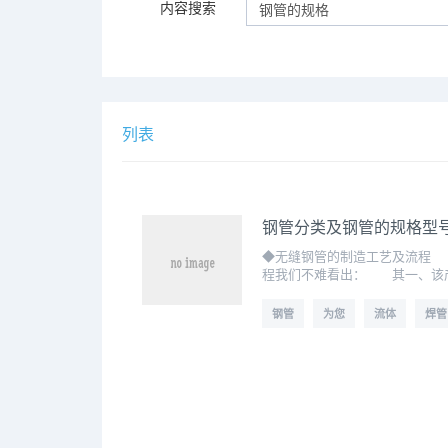
内容搜索
列表
钢管分类及钢管的规格型
◆无缝钢管的制造工艺及流程
程我们不难看出： 其一、该产
钢管
为您
流体
焊管