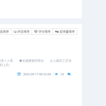
击排序
评论排序
评分排序
支持量排序
＞酸洗＞入库 ◆无缝钢管的特点 从上面的工艺流
度的上升；
2022-09-17 08:32:04
33