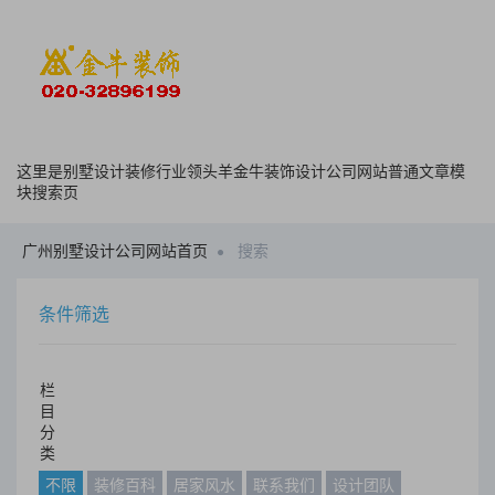
这里是别墅设计装修行业领头羊金牛装饰设计公司网站普通文章模
块搜索页
广州别墅设计公司网站首页
搜索
条件筛选
栏
目
分
类
不限
装修百科
居家风水
联系我们
设计团队