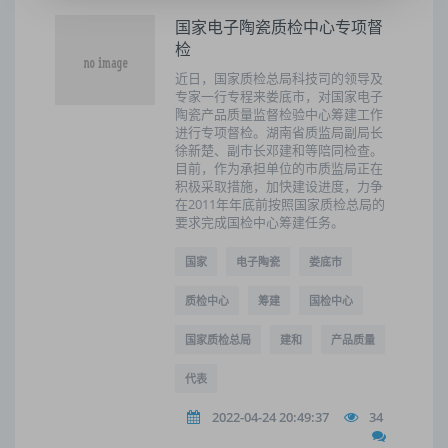
国家电子陶瓷质检中心专项督
检
近日，国家质检总局科技司的领导及
专家一行专程来娄底市，对国家电子
陶瓷产品质量监督检验中心筹建工作
进行专项督检。湖南省质监局副局长
徐新楚、副市长邓建和等陪同检查。
目前，作为承担单位的市质监局正在
积极采取措施，加快建设进度，力争
在2011年年底前按照国家质检总局的
要求完成国检中心筹建任务。
国家
电子陶瓷
娄底市
质检中心
筹建
国检中心
国家质检总局
建和
产品质量
代表
2022-04-24 20:49:37
34