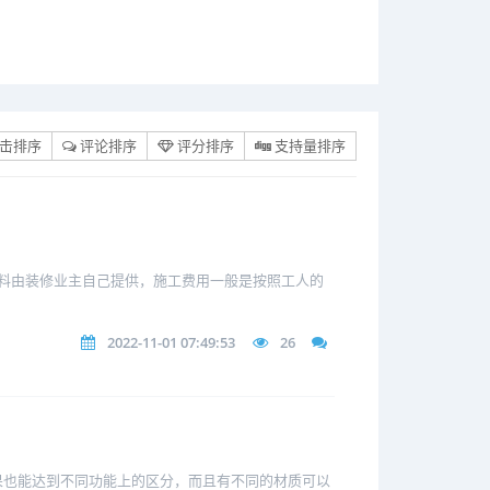
击排序
评论排序
评分排序
支持量排序
料由装修业主自己提供，施工费用一般是按照工人的
2022-11-01 07:49:53
26
果也能达到不同功能上的区分，而且有不同的材质可以