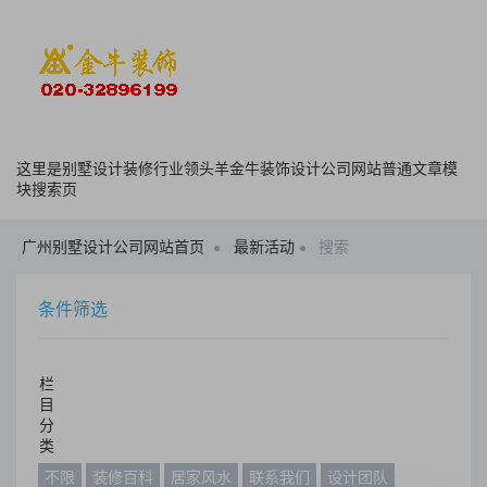
这里是别墅设计装修行业领头羊金牛装饰设计公司网站普通文章模
块搜索页
广州别墅设计公司网站首页
最新活动
搜索
条件筛选
栏
目
分
类
不限
装修百科
居家风水
联系我们
设计团队