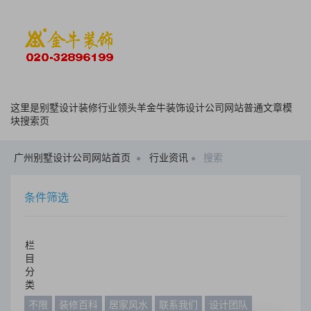
这里是别墅设计装修行业领头羊金牛装饰设计公司网站普通文章模
块搜索页
广州别墅设计公司网站首页
行业资讯
搜索
条件筛选
栏
目
分
类
不限
装修百科
居家风水
联系我们
设计团队