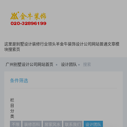
这里是别墅设计装修行业领头羊金牛装饰设计公司网站普通文章模
块搜索页
广州别墅设计公司网站首页
设计团队
搜索
条件筛选
栏
目
分
类
不限
装修百科
居家风水
联系我们
设计团队