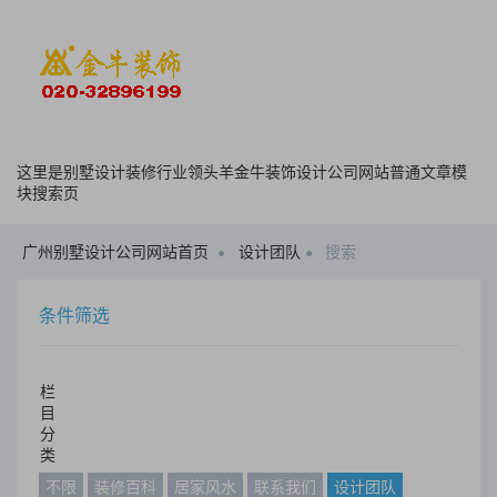
这里是别墅设计装修行业领头羊金牛装饰设计公司网站普通文章模
块搜索页
广州别墅设计公司网站首页
设计团队
搜索
条件筛选
栏
目
分
类
不限
装修百科
居家风水
联系我们
设计团队