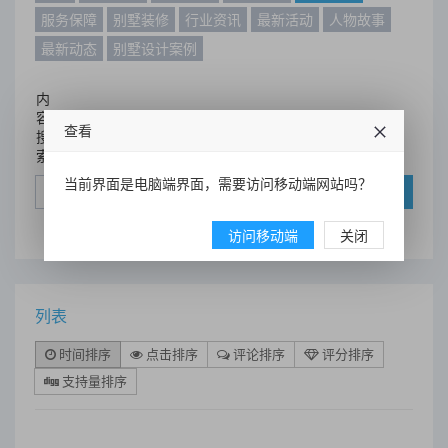
服务保障
别墅装修
行业资讯
最新活动
人物故事
最新动态
别墅设计案例
内
容
查看
搜
索
当前界面是电脑端界面，需要访问移动端网站吗？
搜索
访问移动端
关闭
列表
时间排序
点击排序
评论排序
评分排序
支持量排序