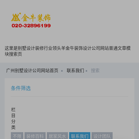
这里是别墅设计装修行业领头羊金牛装饰设计公司网站普通文章模
块搜索页
广州别墅设计公司网站首页
联系我们
搜索
条件筛选
栏
目
分
类
不限
装修百科
居家风水
联系我们
设计团队