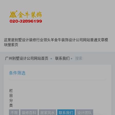
这里是别墅设计装修行业领头羊金牛装饰设计公司网站普通文章模
块搜索页
广州别墅设计公司网站首页
联系我们
搜索
条件筛选
栏
目
分
类
不限
装修百科
居家风水
联系我们
设计团队