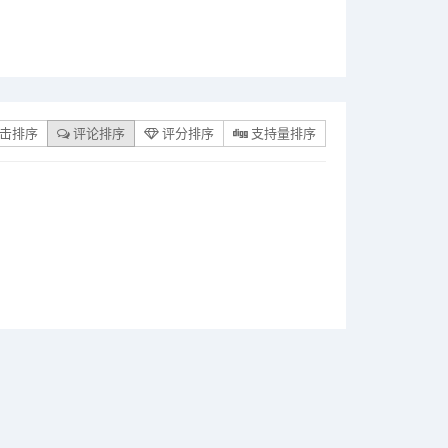
击排序
评论排序
评分排序
支持量排序