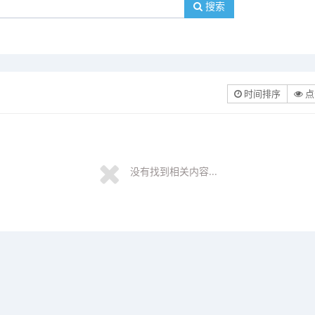
搜索
时间排序
点
没有找到相关内容...