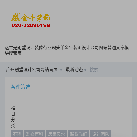
这里是别墅设计装修行业领头羊金牛装饰设计公司网站普通文章模
块搜索页
广州别墅设计公司网站首页
最新动态
搜索
条件筛选
栏
目
分
类
不限
装修百科
居家风水
联系我们
设计团队