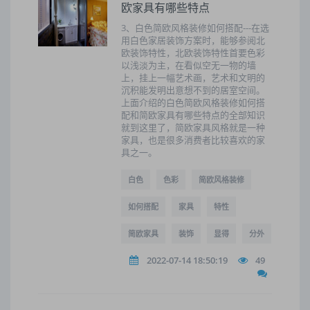
欧家具有哪些特点
3、白色简欧风格装修如何搭配---在选
用白色家居装饰方案时，能够参阅北
欧装饰特性，北欧装饰特性首要色彩
以浅淡为主，在看似空无一物的墙
上，挂上一幅艺术画，艺术和文明的
沉积能发明出意想不到的居室空间。
上面介绍的白色简欧风格装修如何搭
配和简欧家具有哪些特点的全部知识
就到这里了，简欧家具风格就是一种
家具，也是很多消费者比较喜欢的家
具之一。
白色
色彩
简欧风格装修
如何搭配
家具
特性
简欧家具
装饰
显得
分外
2022-07-14 18:50:19
49