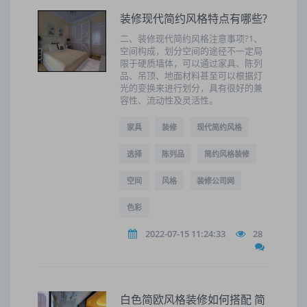
装修现代简约风格特点有哪些?
二、装修现代简约风格注意事项?1、
空间构成，划分空间的途径不一定局
限于硬质墙体，可以通过家具、陈列
品、吊顶、地面材料甚至可以根据灯
光的变换来进行划分，具有很好的兼
容性、流动性及灵活性。
家具
装修
现代简约风格
选择
陈列品
简约风格装修
空间
风格
装修公司网
色彩
2022-07-15 11:24:33
28
白色简欧风格装修如何搭配 简