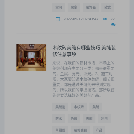
空间
居室
装饰画
欧式
2022-05-12 07:43:47
22
木纹砖美缝有哪些技巧 美缝装
修注意事项
来说，在我们的建材市场，市场上的
美缝剂现在主要分三类：都是很重要
的，金属、亮光、亚光。2、施工时
候，大家要知道木纹砖美缝，细节很
重要，都是通过美缝剂来得到实现
的，所以我们的掌握技巧。那所以首
先是要选择好的美缝剂产品。
美缝剂
木纹砖
美缝
防水
色彩
表面
利用
单组份
装修资讯
产品