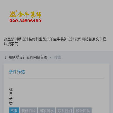
这里是别墅设计装修行业领头羊金牛装饰设计公司网站普通文章模
块搜索页
广州别墅设计公司网站首页
搜索
条件筛选
栏
目
分
类
不限
装修百科
居家风水
联系我们
设计团队