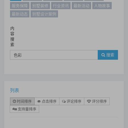
服务保障
别墅装修
行业资讯
最新活动
人物故事
最新动态
别墅设计案例
内
容
搜
索
搜索
列表
时间排序
点击排序
评论排序
评分排序
支持量排序