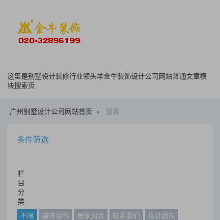
这里是别墅设计装修行业领头羊金牛装饰设计公司网站普通文章模
块搜索页
广州别墅设计公司网站首页
搜索
条件筛选
栏
目
分
类
不限
装修百科
居家风水
联系我们
设计团队