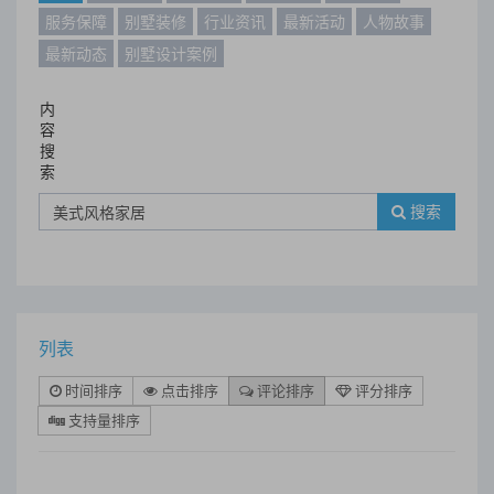
服务保障
别墅装修
行业资讯
最新活动
人物故事
最新动态
别墅设计案例
内
容
搜
索
搜索
列表
时间排序
点击排序
评论排序
评分排序
支持量排序