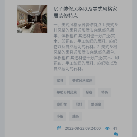
房子装修风格以及美式风格家
居装修特点
一、美式风格家居装修特点 1. 美式乡
村风格的家具通常简洁爽朗,线条简
单、体积粗犷,其选材也十分广泛:实
木、印花布、手工纺织的尼料、麻织
物以及自然裁切的石材。2. 美式乡村
风格的家具通常简洁爽朗,线条简单、
体积粗犷,其选材也十分广泛:实木、印
花布、手工纺织的尼料、麻织物以及
自然裁切的石材。
家具
美式风格家居
美式乡村风格
配备
特色
我们在
尼料
舒适度
小编
线条
2022-08-22 09:24:00
41