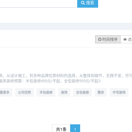
搜索
时间排序
点
务，从设计施工，到多种品牌优质材料的选择，从整体到细节，无微不至，尽
务装修预算：半包装修600元/平起，全包装修950元/平起3
看更多
公司优势
半包装修
装饰
全包装修
整体
中宅装饰
共1条
1