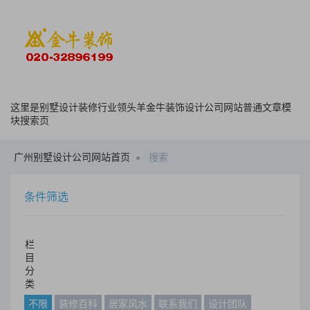
这里是别墅设计装修行业领头羊金牛装饰设计公司网站普通文章模
块搜索页
广州别墅设计公司网站首页
搜索
条件筛选
栏
目
分
类
不限
装修百科
居家风水
联系我们
设计团队