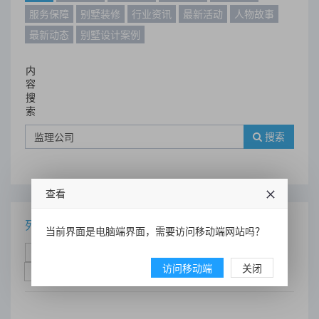
服务保障
别墅装修
行业资讯
最新活动
人物故事
最新动态
别墅设计案例
内
容
搜
索
搜索
查看
列表
当前界面是电脑端界面，需要访问移动端网站吗？
时间排序
点击排序
评论排序
评分排序
访问移动端
关闭
支持量排序