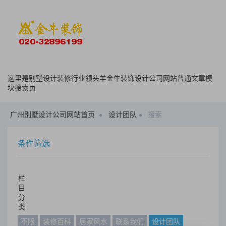
这里是别墅设计装修行业领头羊金牛装饰设计公司网站普通文章模
块搜索页
广州别墅设计公司网站首页
设计团队
搜索
条件筛选
栏
目
分
类
不限
装修百科
居家风水
联系我们
设计团队