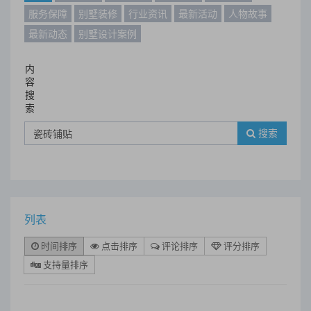
服务保障
别墅装修
行业资讯
最新活动
人物故事
最新动态
别墅设计案例
内
容
搜
索
搜索
列表
时间排序
点击排序
评论排序
评分排序
支持量排序