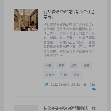
别墅装修瓷砖铺贴有几个注意
要点？
别墅装修瓷砖铺贴有几个注意要点？
瓷砖铺贴是家居装饰非常重要的施工
项目之一，也是一项详尽的工作，对
施工材料、施工师傅的工艺水平都需
要很高。不管哪方面出现疑问，都很
简略构成瓷砖出现空鼓、开裂、不平
整等现象。别墅装修瓷砖铺贴有几个
注意要点？ 一、
别墅
装修
瓷砖
铺贴
有几个
注意
要点
2022-03-09 01:55:53
210
装修瓷砖铺贴 新型薄贴法与传