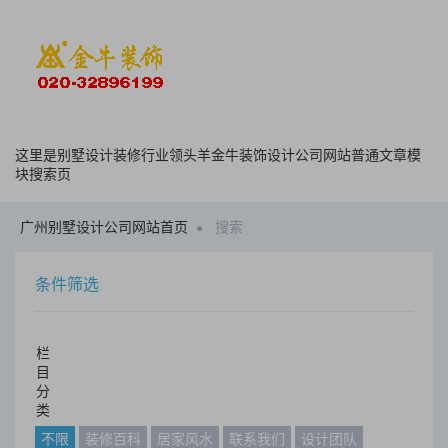
这里是别墅设计装修行业领头羊金牛装饰设计公司网站普通文章模
块搜索页
广州别墅设计公司网站首页
搜索
条件筛选
栏
目
分
类
不限
装修百科
居家风水
联系我们
设计团队