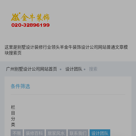
这里是别墅设计装修行业领头羊金牛装饰设计公司网站普通文章模
块搜索页
广州别墅设计公司网站首页
设计团队
搜索
条件筛选
栏
目
分
类
不限
装修百科
居家风水
联系我们
设计团队