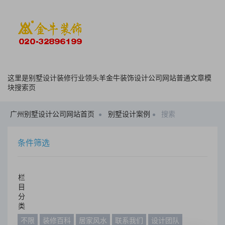
这里是别墅设计装修行业领头羊金牛装饰设计公司网站普通文章模
块搜索页
广州别墅设计公司网站首页
别墅设计案例
搜索
条件筛选
栏
目
分
类
不限
装修百科
居家风水
联系我们
设计团队