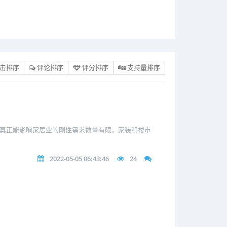
击排序
评论排序
评分排序
支持量排序
而真正能影响家居业的刚性需求数量有限。家装和楼市
2022-05-05 06:43:46
24