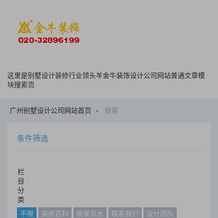
这里是别墅设计装修行业领头羊金牛装饰设计公司网站普通文章模
块搜索页
广州别墅设计公司网站首页
搜索
条件筛选
栏
目
分
类
不限
装修百科
居家风水
联系我们
设计团队