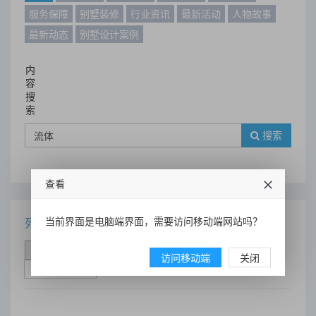
服务保障
别墅装修
行业资讯
最新活动
人物故事
最新动态
别墅设计案例
内
容
搜
索
搜索
查看
当前界面是电脑端界面，需要访问移动端网站吗？
列表
时间排序
点击排序
评论排序
评分排序
访问移动端
关闭
支持量排序