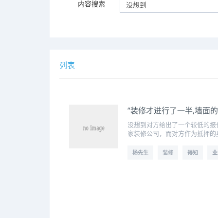
内容搜索
列表
“装修才进行了一半,墙面
没想到对方给出了一个较低的报
家装修公司，而对方作为抵押的
杨先生
装修
得知
业