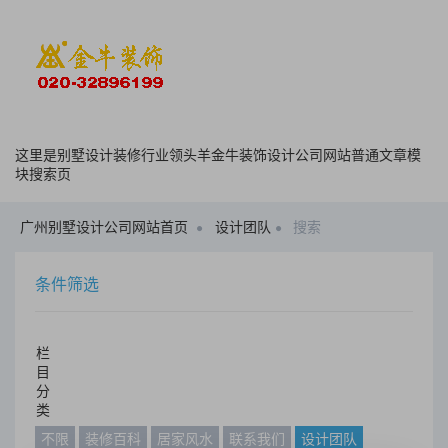
这里是别墅设计装修行业领头羊金牛装饰设计公司网站普通文章模
块搜索页
广州别墅设计公司网站首页
设计团队
搜索
条件筛选
栏
目
分
类
不限
装修百科
居家风水
联系我们
设计团队