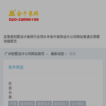
这里是别墅设计装修行业领头羊金牛装饰设计公司网站普通文章模
块搜索页
广州别墅设计公司网站首页
最新动态
搜索
条件筛选
栏
目
分
类
不限
装修百科
居家风水
联系我们
设计团队