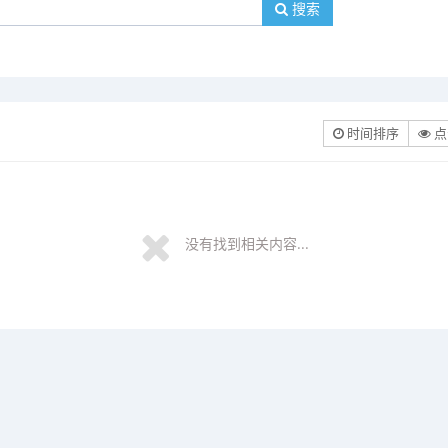
搜索
时间排序
点
没有找到相关内容...