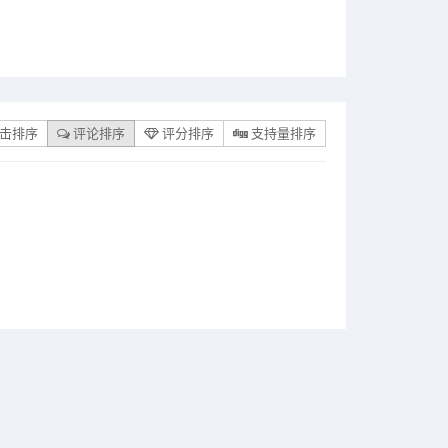
击排序
评论排序
评分排序
支持量排序