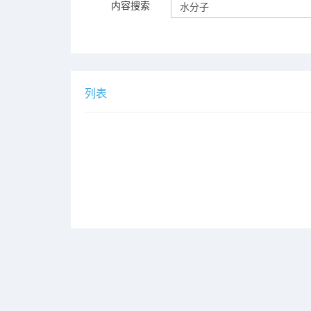
内容搜索
列表