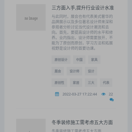
三方面入手,提升行业设计水准
与此同时，展会也有代表美式奢华的
品牌展示以及多位著名设计师来深和
参观者分析讨论当代设计潮流和去
向。首先，要提高设计师的水平和修
养。业内指出，设计师需要放开，不
能为了原创而原创，学习方法和拓展
视野是设计师的首要功课。
原创设计
中国
家具
展会
设计师
设计
原创性
家居
三大
代表
2022-03-27 17:22:44
22
冬季装修施工需考虑五大方面
冬季装修施工需考虑五大方面