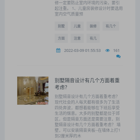
修一定要防止室内环境的污染，要引
起注重。 1、儿童房装修设计时要选用
室内空气质量预
别墅
儿童
装修
有几个
方面
注意
有几
2022-03-09 01:55:53
161
别墅隔音设计有几个方面着重
考虑？
别墅隔音设计有几个方面着重考虑？
现代社会的人每天都有很多为了生活
四处奔波，都想着能够在下班后享受
生活的惬意。大多的别墅都是位于郊
区，但是隔音方面还是需要注意，别
墅隔音设计有几个方面着重考虑？ 墙
壁，可以安装隔音夹板--在墙体上打1
到2厘米厚的木