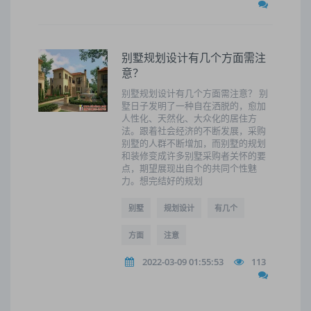
别墅规划设计有几个方面需注
意？
别墅规划设计有几个方面需注意？ 别
墅日子发明了一种自在洒脱的，愈加
人性化、天然化、大众化的居住方
法。跟着社会经济的不断发展，采购
别墅的人群不断增加，而别墅的规划
和装修变成许多别墅采购者关怀的要
点，期望展现出自个的共同个性魅
力。想完结好的规划
别墅
规划设计
有几个
方面
注意
2022-03-09 01:55:53
113