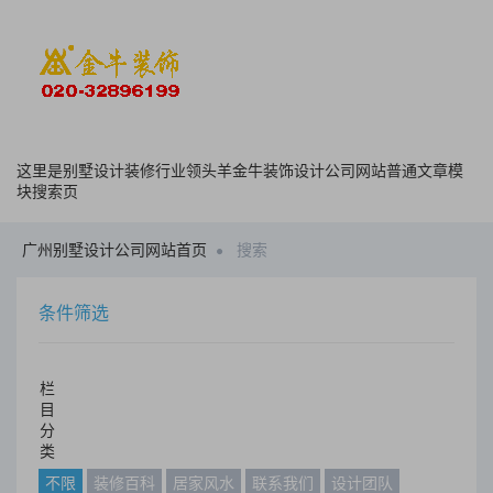
这里是别墅设计装修行业领头羊金牛装饰设计公司网站普通文章模
块搜索页
广州别墅设计公司网站首页
搜索
条件筛选
栏
目
分
类
不限
装修百科
居家风水
联系我们
设计团队