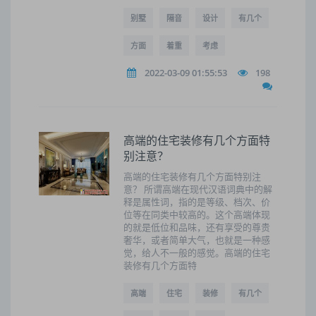
别墅
隔音
设计
有几个
方面
着重
考虑
2022-03-09 01:55:53
198
高端的住宅装修有几个方面特
别注意？
高端的住宅装修有几个方面特别注
意？ 所谓高端在现代汉语词典中的解
释是属性词，指的是等级、档次、价
位等在同类中较高的。这个高端体现
的就是低位和品味，还有享受的尊贵
奢华，或者简单大气，也就是一种感
觉，给人不一般的感觉。高端的住宅
装修有几个方面特
高端
住宅
装修
有几个