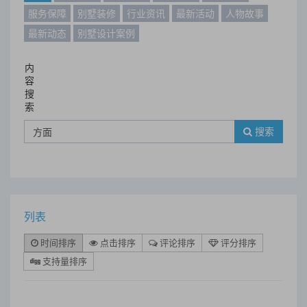
服务保障
别墅装修
行业资讯
最新活动
人物故事
最新动态
别墅设计案例
内
容
搜
索
搜索
列表
时间排序
点击排序
评论排序
评分排序
支持量排序