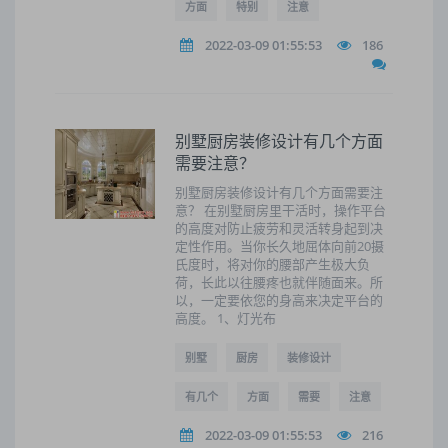
方面
特别
注意
2022-03-09 01:55:53
186
别墅厨房装修设计有几个方面
需要注意？
别墅厨房装修设计有几个方面需要注
意？ 在别墅厨房里干活时，操作平台
的高度对防止疲劳和灵活转身起到决
定性作用。当你长久地屈体向前20摄
氏度时，将对你的腰部产生极大负
荷，长此以往腰疼也就伴随面来。所
以，一定要依您的身高来决定平台的
高度。 1、灯光布
别墅
厨房
装修设计
有几个
方面
需要
注意
2022-03-09 01:55:53
216