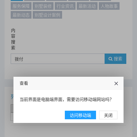
服务保障
别墅装修
行业资讯
最新活动
人物故事
最新动态
别墅设计案例
内
容
搜
索
搜索
查看
列表
当前界面是电脑端界面，需要访问移动端网站吗？
时间排序
点击排序
评论排序
评分排序
访问移动端
关闭
支持量排序