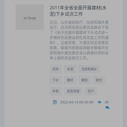
2011年全省全面开展建材(水
泥)下乡试点工作
近日，山东省财政厅、住房和城乡建
设厅、经济和信息化委员会联合下发
了《关于全面开展建材下乡试点进一
步做好农房建设和危房改造工作的通
知》。记者获悉，为落实好此项惠农
政策，聊城市财政局将联合聊城市住
房和城乡建设委员会认真做好资料会
审上报和资金拨付工作。
农房
水泥
住房和城乡
下乡
做好
建设
拨付
补助
危房改造
农户
2022-04-13 09:35:09
30