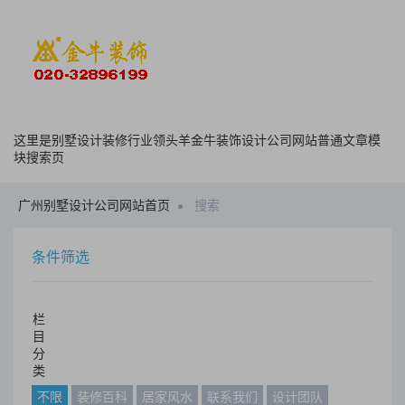
这里是别墅设计装修行业领头羊金牛装饰设计公司网站普通文章模
块搜索页
广州别墅设计公司网站首页
搜索
条件筛选
栏
目
分
类
不限
装修百科
居家风水
联系我们
设计团队