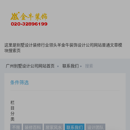
这里是别墅设计装修行业领头羊金牛装饰设计公司网站普通文章模
块搜索页
广州别墅设计公司网站首页
联系我们
搜索
条件筛选
栏
目
分
类
不限
装修百科
居家风水
联系我们
设计团队