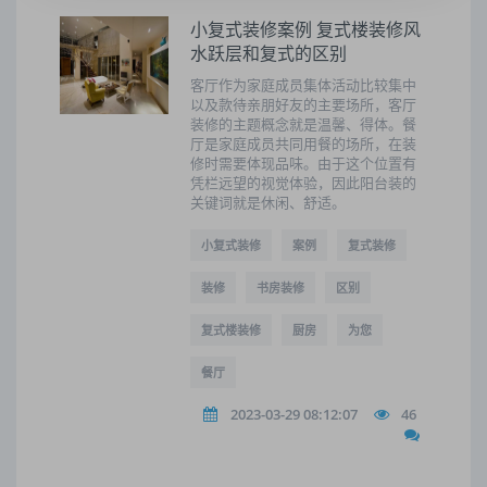
小复式装修案例 复式楼装修风
水跃层和复式的区别
客厅作为家庭成员集体活动比较集中
以及款待亲朋好友的主要场所，客厅
装修的主题概念就是温馨、得体。餐
厅是家庭成员共同用餐的场所，在装
修时需要体现品味。由于这个位置有
凭栏远望的视觉体验，因此阳台装的
关键词就是休闲、舒适。
小复式装修
案例
复式装修
装修
书房装修
区别
复式楼装修
厨房
为您
餐厅
2023-03-29 08:12:07
46