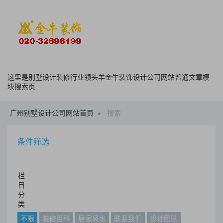
这里是别墅设计装修行业领头羊金牛装饰设计公司网站普通文章模
块搜索页
广州别墅设计公司网站首页
搜索
条件筛选
栏
目
分
类
不限
装修百科
居家风水
联系我们
设计团队