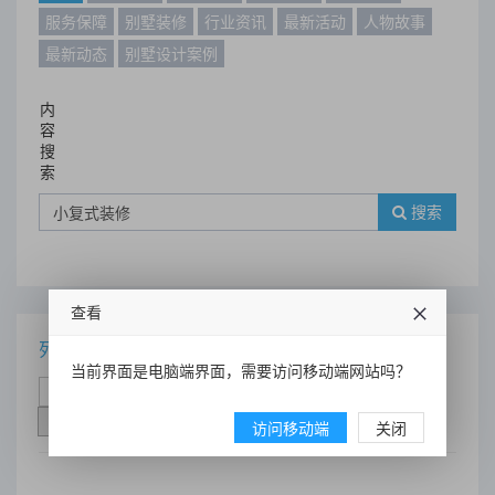
服务保障
别墅装修
行业资讯
最新活动
人物故事
最新动态
别墅设计案例
内
容
搜
索
搜索
查看
列表
当前界面是电脑端界面，需要访问移动端网站吗？
时间排序
点击排序
评论排序
评分排序
支持量排序
访问移动端
关闭