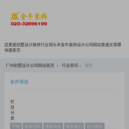
这里是别墅设计装修行业领头羊金牛装饰设计公司网站普通文章模
块搜索页
广州别墅设计公司网站首页
行业资讯
搜索
条件筛选
栏
目
分
类
不限
装修百科
居家风水
联系我们
设计团队