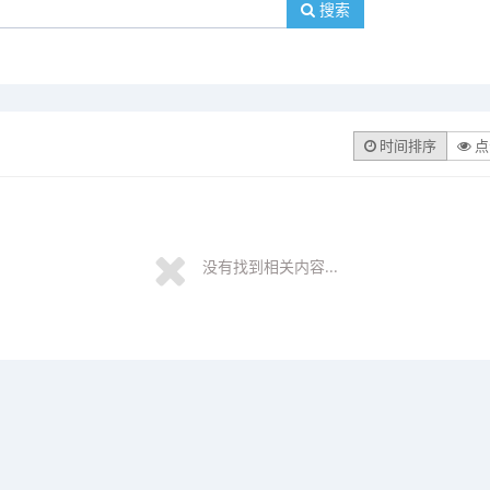
搜索
时间排序
点
没有找到相关内容...