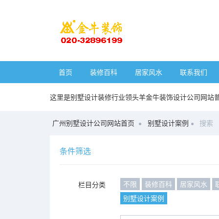
首页
装修百科
居家风水
联系我们
这里是别墅设计装修行业领头羊金牛装饰设计公司网站
广州别墅设计公司网站首页
别墅设计案例
搜索
条件筛选
不限
装修百科
居家风水
栏目分类
别墅设计案例