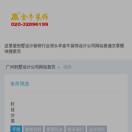
这里是别墅设计装修行业领头羊金牛装饰设计公司网站普通文章模
块搜索页
广州别墅设计公司网站首页
搜索
条件筛选
栏
目
分
类
不限
装修百科
居家风水
联系我们
设计团队