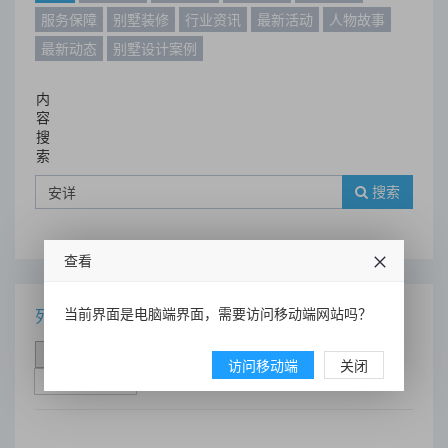
服务保障
别墅装修
行业资讯
最新活动
人物故事
最新动态
别墅设计案例
内
容
搜
索
搜索
查看
当前界面是电脑端界面，需要访问移动端网站吗？
列表
时间排序
点击排序
评论排序
评分排序
访问移动端
关闭
支持量排序