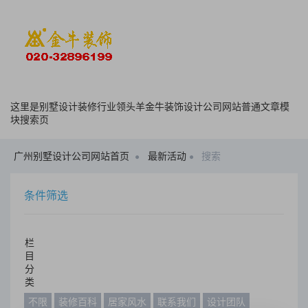
这里是别墅设计装修行业领头羊金牛装饰设计公司网站普通文章模
块搜索页
广州别墅设计公司网站首页
最新活动
搜索
条件筛选
栏
目
分
类
不限
装修百科
居家风水
联系我们
设计团队