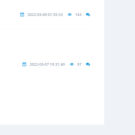
2022-03-09 01:55:53
143
2022-03-07 19:31:40
97