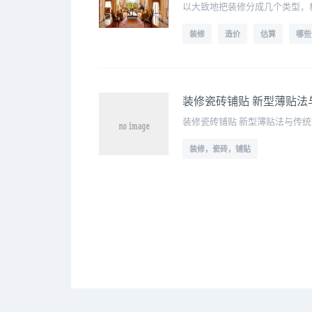
以大致地把装修分成几个类型，
装修
造价
估算
哪些
装修瓷砖铺贴 新型薄贴法
装修瓷砖铺贴 新型薄贴法与传
装修，瓷砖，铺贴