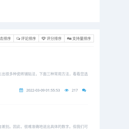
击排序
评论排序
评分排序
支持量排序
生出很多种瓷砖铺贴法，下面三种常用方法，看看您选
2022-03-09 01:55:53
217
有差别。因此，很难准确地说出具体的数字。但我们可