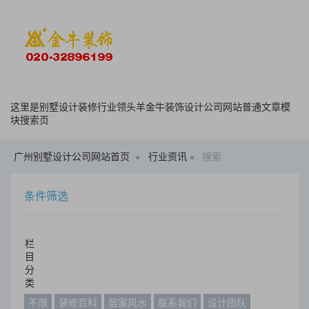
这里是别墅设计装修行业领头羊金牛装饰设计公司网站普通文章模
块搜索页
广州别墅设计公司网站首页
行业资讯
搜索
条件筛选
栏
目
分
类
不限
装修百科
居家风水
联系我们
设计团队