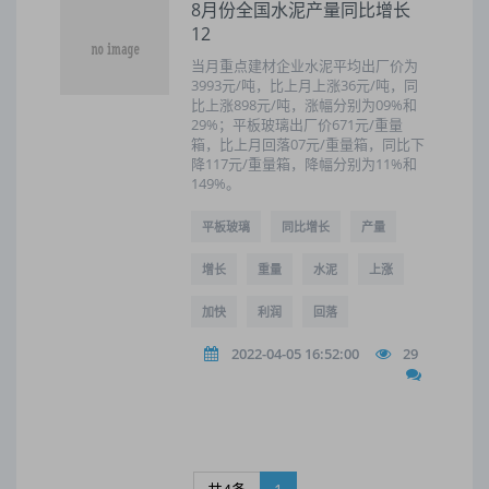
8月份全国水泥产量同比增长
12
当月重点建材企业水泥平均出厂价为
3993元/吨，比上月上涨36元/吨，同
比上涨898元/吨，涨幅分别为09%和
29%；平板玻璃出厂价671元/重量
箱，比上月回落07元/重量箱，同比下
降117元/重量箱，降幅分别为11%和
149%。
平板玻璃
同比增长
产量
增长
重量
水泥
上涨
加快
利润
回落
2022-04-05 16:52:00
29