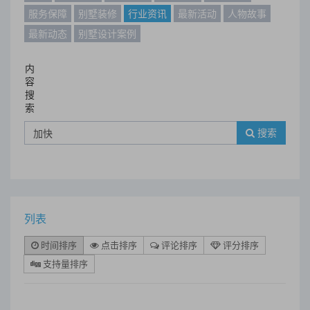
服务保障
别墅装修
行业资讯
最新活动
人物故事
最新动态
别墅设计案例
内
容
搜
索
搜索
列表
时间排序
点击排序
评论排序
评分排序
支持量排序