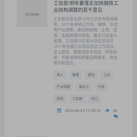
工信部:明年要落实加快钢铁工
业结构调整的若干意见
工业和信息化部12月25日发布新闻稿
称，2011年将修订汽车、钢铁、水泥
等产业政策，密切和财税、土地、投
资、金融政策的协调，健全行业准入
管理。工信部25日至26日在京召开
2011年全国工业和信息化工作会议，
会上提出，要推进技术改造、科技创
新、节能减排和质量品牌建设，改造
提升制造业。
准入
管理
提出
工业
产业政策
煤化工
行业
研究
工信部
出口
2022-04-23 11:29:12
34