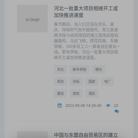
河北一批重大项目相继开工或
加快推进速度
春节期间，当人们沉浸在欢乐、喜
庆、祥和的气氛中度假时，青兰高速
邯涉段16合同项目的施工现场却是机
器轰鸣，马达飞转，焊花四溅，车辆
穿梭，300多名工人一直奋战在建设一
线。新年伊始，河北一批重大项目相
继开工或加快推进速度。
河北
新年伊始
增长
项目
目标
国家
电厂
建设
放松
港区
2022-05-08 14:26:40
23
中国与东盟自由贸易区的建立