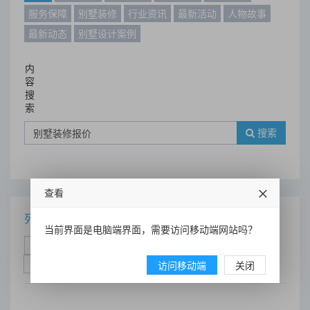
服务保障
别墅装修
行业资讯
最新活动
人物故事
最新动态
别墅设计案例
内
容
搜
索
搜索
查看
列表
当前界面是电脑端界面，需要访问移动端网站吗？
时间排序
点击排序
评论排序
评分排序
支持量排序
访问移动端
关闭