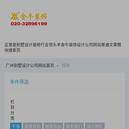
这里是别墅设计装修行业领头羊金牛装饰设计公司网站普通文章模
块搜索页
广州别墅设计公司网站首页
搜索
条件筛选
栏
目
分
类
不限
装修百科
居家风水
联系我们
设计团队