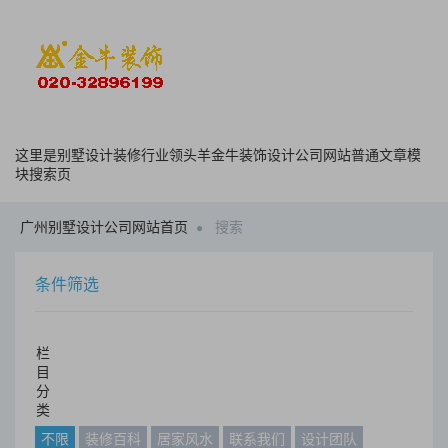
这里是别墅设计装修行业领头羊金牛装饰设计公司网站普通文章模
块搜索页
广州别墅设计公司网站首页
搜索
条件筛选
栏
目
分
类
不限
装修百科
居家风水
联系我们
设计团队