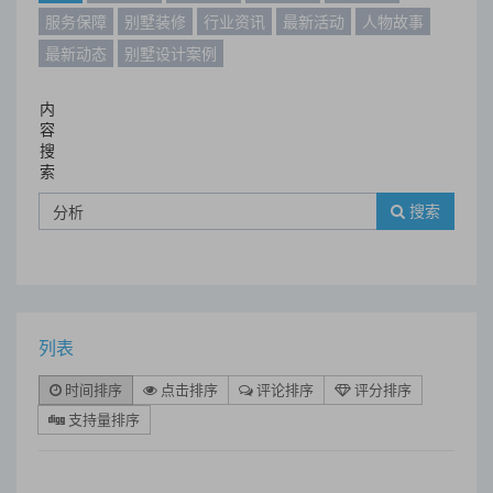
服务保障
别墅装修
行业资讯
最新活动
人物故事
最新动态
别墅设计案例
内
容
搜
索
搜索
列表
时间排序
点击排序
评论排序
评分排序
支持量排序