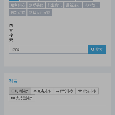
服务保障
别墅装修
行业资讯
最新活动
人物故事
最新动态
别墅设计案例
内
容
搜
索
搜索
列表
时间排序
点击排序
评论排序
评分排序
支持量排序