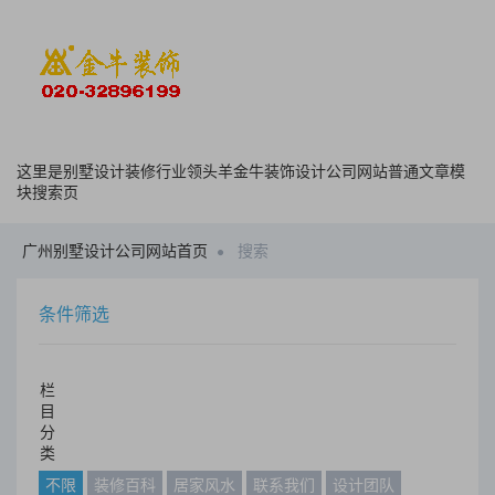
这里是别墅设计装修行业领头羊金牛装饰设计公司网站普通文章模
块搜索页
广州别墅设计公司网站首页
搜索
条件筛选
栏
目
分
类
不限
装修百科
居家风水
联系我们
设计团队