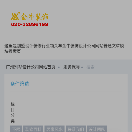
这里是别墅设计装修行业领头羊金牛装饰设计公司网站普通文章模
块搜索页
广州别墅设计公司网站首页
服务保障
搜索
条件筛选
栏
目
分
类
不限
装修百科
居家风水
联系我们
设计团队