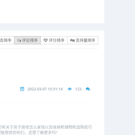
击排序
评论排序
评分排序
支持量排序
2022-03-07 15:51:14
123
的有关于房子装修怎么省钱以及收纳柜储物柜选购技巧
能帮助到你们，还想了解更多吗?