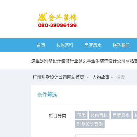
首页
装修百科
居家风水
联系我们
这里是别墅设计装修行业领头羊金牛装饰设计公司网站
广州别墅设计公司网站首页
人物故事
搜索
条件筛选
不限
装修百科
居家风水
栏目分类
别墅设计案例