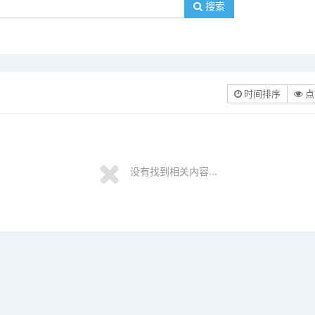
搜索
时间排序
点
没有找到相关内容...