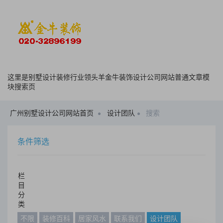
这里是别墅设计装修行业领头羊金牛装饰设计公司网站普通文章模
块搜索页
广州别墅设计公司网站首页
设计团队
搜索
条件筛选
栏
目
分
类
不限
装修百科
居家风水
联系我们
设计团队